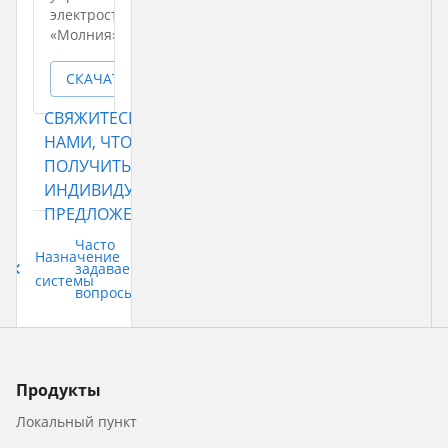
электростанцией ЭТРО
«Молния»
СКАЧАТЬ
СВЯЖИТЕСЬ С
НАМИ, ЧТОБЫ
ПОЛУЧИТЬ
ИНДИВИДУАЛЬНОЕ
ПРЕДЛОЖЕНИЕ
Часто
Назначение
задаваемые
системы
вопросы
Продукты
Локальный пункт