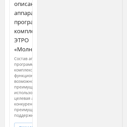
описание
аппаратно-
программного
комплекса
ЭТРО
«Молния»
Состав аппаратно-
программного
комплекса,
функциональные
возможности,
преимущества
использования,
целевая аудитория,
конкурентные
преимущества,
поддержка