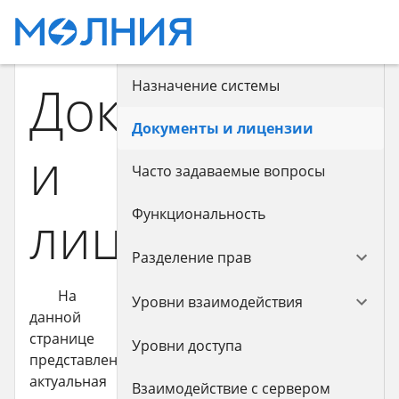
Документы
Назначение системы
Документы и лицензии
и
Часто задаваемые вопросы
лицензии
Функциональность
Разделение прав
На
Уровни взаимодействия
данной
странице
Уровни доступа
представлена
актуальная
Взаимодействие с сервером