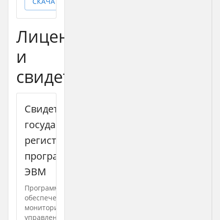
СКАЧАТЬ
Лицензии
и
свидетельства
Свидетельство о
государственной
регистрации
программы для
ЭВМ
Программное
обеспечение
мониторинга и
управления дизельной