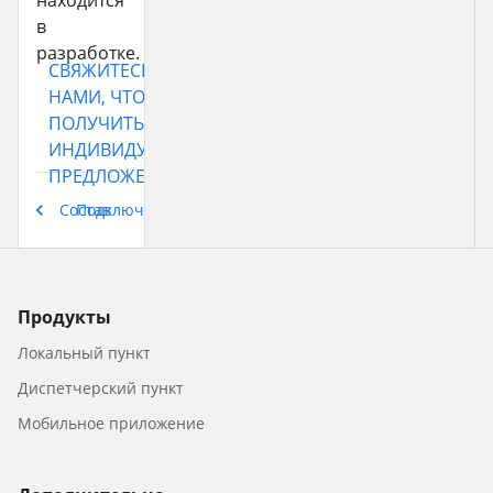
находится
в
разработке.
СВЯЖИТЕСЬ С
НАМИ, ЧТОБЫ
ПОЛУЧИТЬ
ИНДИВИДУАЛЬНОЕ
ПРЕДЛОЖЕНИЕ
Состав
Подключение
Продукты
Локальный пункт
Диспетчерский пункт
Мобильное приложение